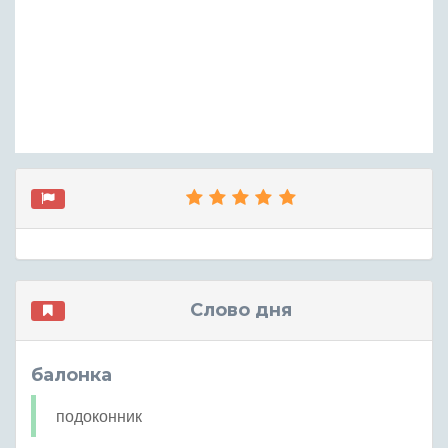
Слово дня
балонка
подоконник