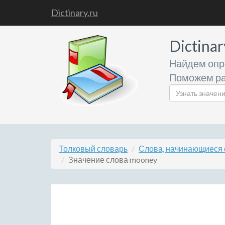
Dictinary.ru
Dictinar
Найдем опр
Поможем ра
Толковый словарь
Слова, начинающиеся 
Значение слова mooney