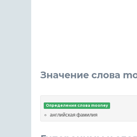
Значение слова m
Определения слова mooney
английская фамилия