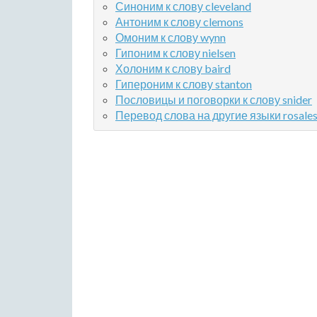
Синоним к слову cleveland
Антоним к слову clemons
Омоним к слову wynn
Гипоним к слову nielsen
Холоним к слову baird
Гипероним к слову stanton
Пословицы и поговорки к слову snider
Перевод слова на другие языки rosale