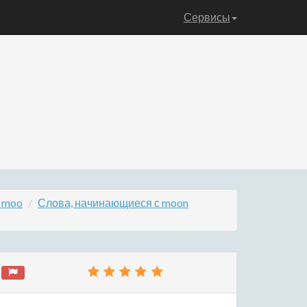
Сервисы
 moo
Слова, начинающиеся с moon