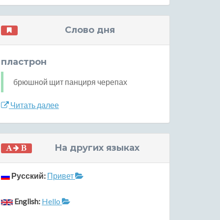
Слово дня
пластрон
брюшной щит панциря черепах
Читать далее
На других языках
Русский:
Привет
English:
Hello