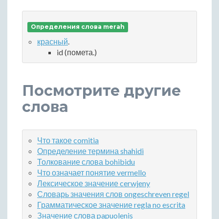
Определения слова merah
красный
.
id (помета.)
Посмотрите другие
слова
Что такое comitia
Определение термина shahidi
Толкование слова bohibidu
Что означает понятие vermello
Лексическое значение cerwjeny
Словарь значения слов ongeschreven regel
Грамматическое значение regla no escrita
Значение слова papuolenis