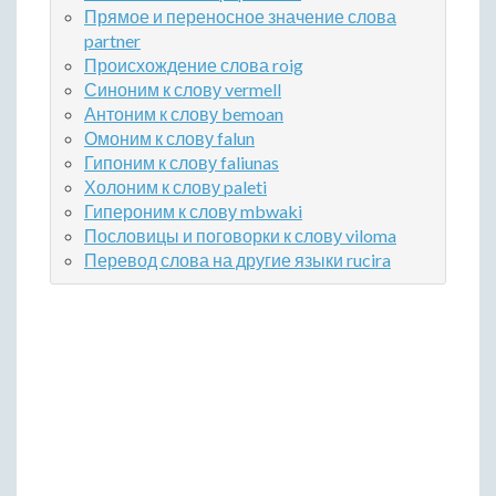
Прямое и переносное значение слова
partner
Происхождение слова roig
Синоним к слову vermell
Антоним к слову bemoan
Омоним к слову falun
Гипоним к слову faliunas
Холоним к слову paleti
Гипероним к слову mbwaki
Пословицы и поговорки к слову viloma
Перевод слова на другие языки rucira