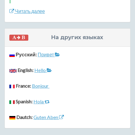
Читать далее
На других языках
Русский:
Привет
English:
Hello
France:
Bonjour
Spanish:
Hola
Dautch:
Guten Aben