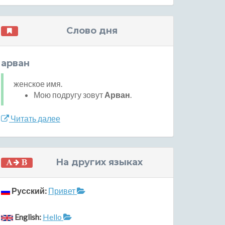
Слово дня
арван
женское имя.
Мою подругу зовут
Арван
.
Читать далее
На других языках
Русский:
Привет
English:
Hello