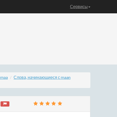
Сервисы
 maa
Слова, начинающиеся с maan