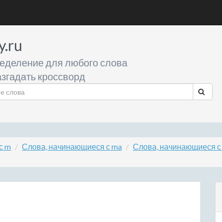
y.ru
еделение для любого слова
згадать кроссворд
с m
Слова, начинающиеся с ma
Слова, начинающиеся с