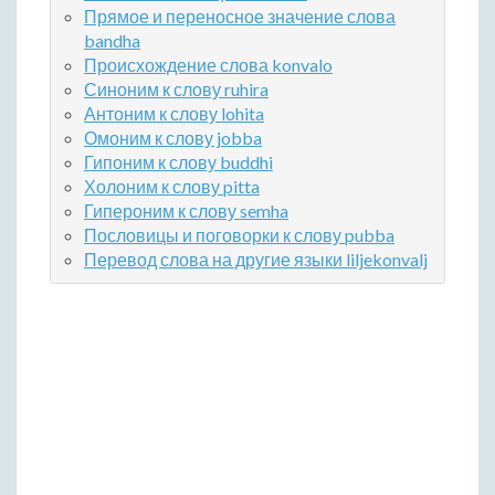
Прямое и переносное значение слова
bandha
Происхождение слова konvalo
Синоним к слову ruhira
Антоним к слову lohita
Омоним к слову jobba
Гипоним к слову buddhi
Холоним к слову pitta
Гипероним к слову semha
Пословицы и поговорки к слову pubba
Перевод слова на другие языки liljekonvalj