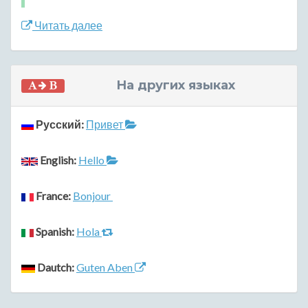
Читать далее
На других языках
Русский:
Привет
English:
Hello
France:
Bonjour
Spanish:
Hola
Dautch:
Guten Aben