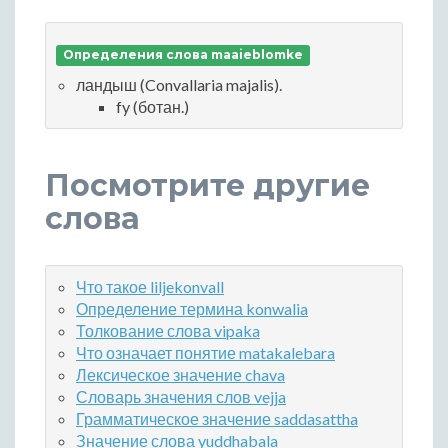
Определения слова maaieblomke
ландыш (Convallaria majalis).
fy (ботан.)
Посмотрите другие
слова
Что такое liljekonvall
Определение термина konwalia
Толкование слова vipaka
Что означает понятие matakalebara
Лексическое значение chava
Словарь значения слов vejja
Грамматическое значение saddasattha
Значение слова yuddhabala