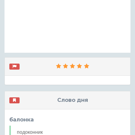
Слово дня
балонка
подоконник