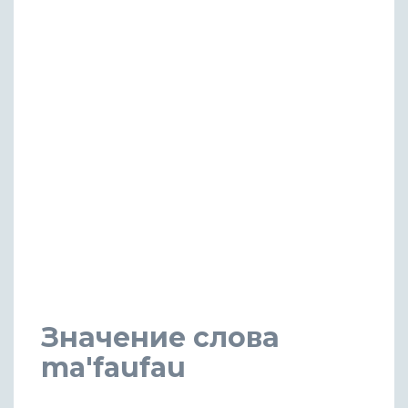
Значение слова
ma'faufau