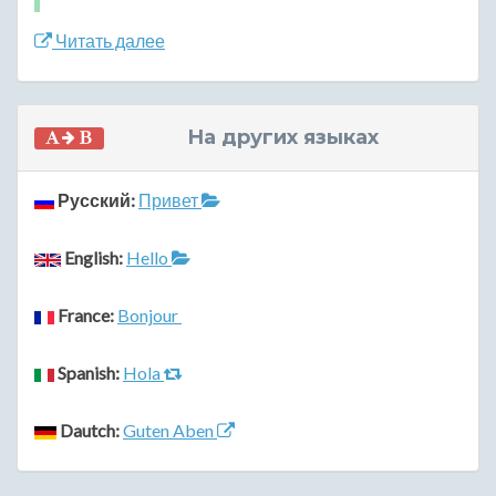
Читать далее
На других языках
Русский:
Привет
English:
Hello
France:
Bonjour
Spanish:
Hola
Dautch:
Guten Aben