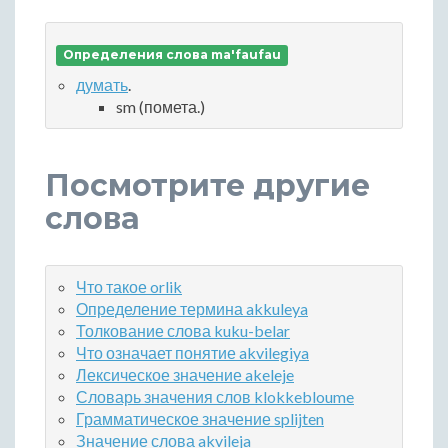
Определения слова ma'faufau
думать
.
sm (помета.)
Посмотрите другие
слова
Что такое orlik
Определение термина akkuleya
Толкование слова kuku-belar
Что означает понятие akvilegiya
Лексическое значение akeleje
Словарь значения слов klokkebloume
Грамматическое значение splijten
Значение слова akvileja