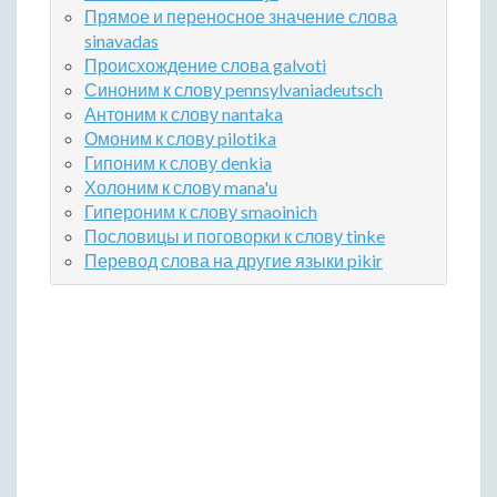
Прямое и переносное значение слова
sinavadas
Происхождение слова galvoti
Синоним к слову pennsylvaniadeutsch
Антоним к слову nantaka
Омоним к слову pilotika
Гипоним к слову denkia
Холоним к слову mana'u
Гипероним к слову smaoinich
Пословицы и поговорки к слову tinke
Перевод слова на другие языки pikir