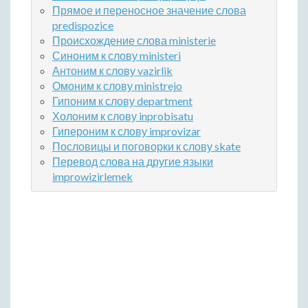
Прямое и переносное значение слова
predispozice
Происхождение слова ministerie
Синоним к слову ministeri
Антоним к слову vazirlik
Омоним к слову ministrejo
Гипоним к слову department
Холоним к слову inprobisatu
Гипероним к слову improvizar
Пословицы и поговорки к слову skate
Перевод слова на другие языки
improwizirlemek