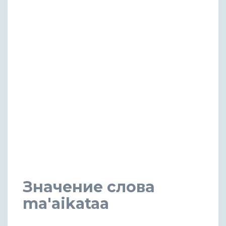
Значение слова
ma'aikataa