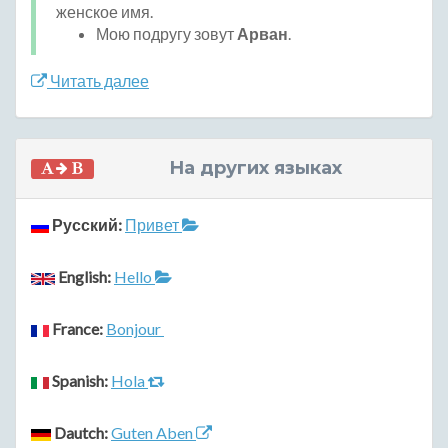
женское имя.
Мою подругу зовут
Арван
.
Читать далее
На других языках
Русский:
Привет
English:
Hello
France:
Bonjour
Spanish:
Hola
Dautch:
Guten Aben