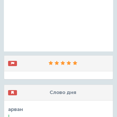
Слово дня
арван