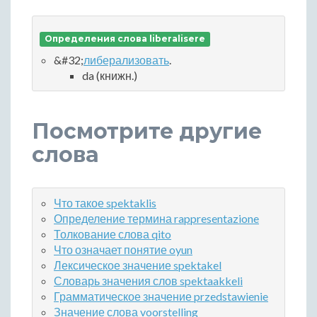
Определения слова liberalisere
&#32;
либерализовать
.
da (книжн.)
Посмотрите другие
слова
Что такое spektaklis
Определение термина rappresentazione
Толкование слова qito
Что означает понятие oyun
Лексическое значение spektakel
Словарь значения слов spektaakkeli
Грамматическое значение przedstawienie
Значение слова voorstelling