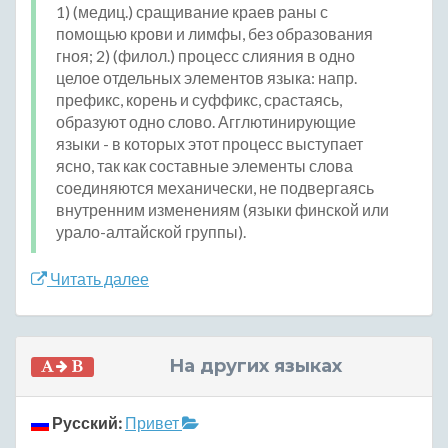
1) (медиц.) сращивание краев раны с
помощью крови и лимфы, без образования
гноя; 2) (филол.) процесс слияния в одно
целое отдельных элементов языка: напр.
префикс, корень и суффикс, срастаясь,
образуют одно слово. Агглютинирующие
языки - в которых этот процесс выступает
ясно, так как составные элементы слова
соединяются механически, не подвергаясь
внутренним изменениям (языки финской или
урало-алтайской группы).
Читать далее
На других языках
Русский:
Привет