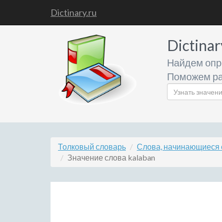
Dictinary.ru
Dictinar
Найдем опр
Поможем ра
Толковый словарь
Слова, начинающиеся 
Значение слова kalaban