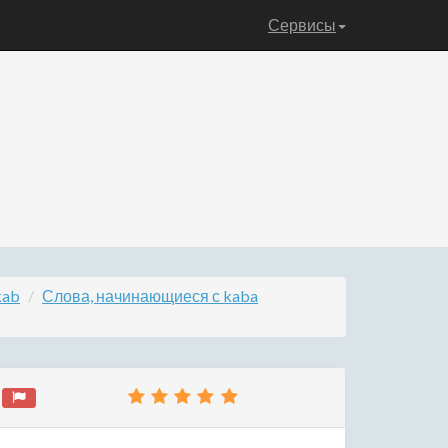
Сервисы
kab
Слова, начинающиеся с kaba