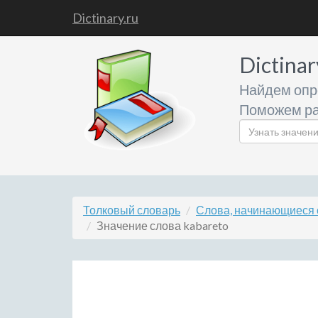
Dictinary.ru
Dictinar
Найдем опр
Поможем ра
Толковый словарь
Слова, начинающиеся 
Значение слова kabareto