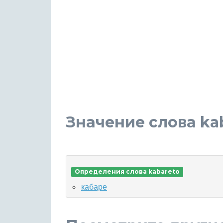
Значение слова ka
Определения слова kabareto
кабаре