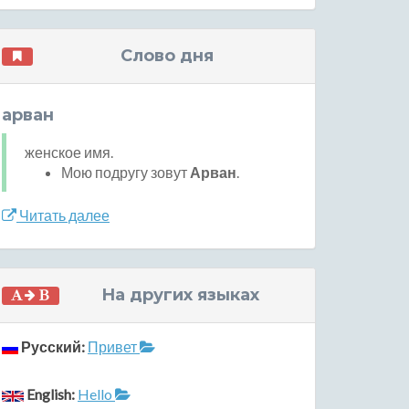
Слово дня
арван
женское имя.
Мою подругу зовут
Арван
.
Читать далее
На других языках
Русский:
Привет
English:
Hello