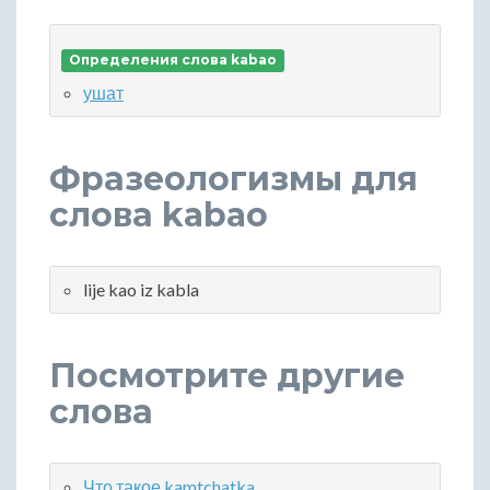
Определения слова kabao
ушат
Фразеологизмы для
слова kabao
lije kao iz kabla
Посмотрите другие
слова
Что такое kamtchatka