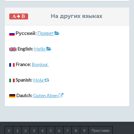
На других языках
Русский:
Привет
English:
Hello
France:
Bonjour
Spanish:
Hola
Dautch:
Guten Aben
0
1
2
3
4
5
6
7
8
9
Приставки