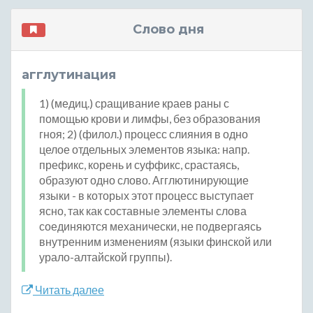
Слово дня
агглутинация
1) (медиц.) сращивание краев раны с
помощью крови и лимфы, без образования
гноя; 2) (филол.) процесс слияния в одно
целое отдельных элементов языка: напр.
префикс, корень и суффикс, срастаясь,
образуют одно слово. Агглютинирующие
языки - в которых этот процесс выступает
ясно, так как составные элементы слова
соединяются механически, не подвергаясь
внутренним изменениям (языки финской или
урало-алтайской группы).
Читать далее