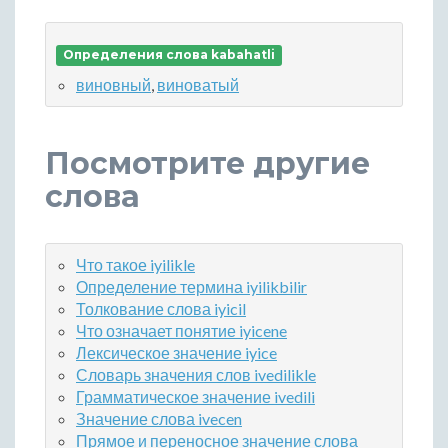
Определения слова kabahatli
виновный
,
виноватый
Посмотрите другие
слова
Что такое iyilikle
Определение термина iyilikbilir
Толкование слова iyicil
Что означает понятие iyicene
Лексическое значение iyice
Словарь значения слов ivedilikle
Грамматическое значение ivedili
Значение слова ivecen
Прямое и переносное значение слова