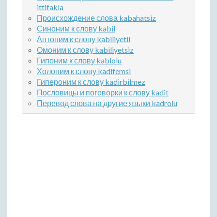
ittifakla
Происхождение слова kabahatsiz
Синоним к слову kabil
Антоним к слову kabiliyetli
Омоним к слову kabiliyetsiz
Гипоним к слову kablolu
Холоним к слову kadifemsi
Гипероним к слову kadirbilmez
Пословицы и поговорки к слову kadit
Перевод слова на другие языки kadrolu