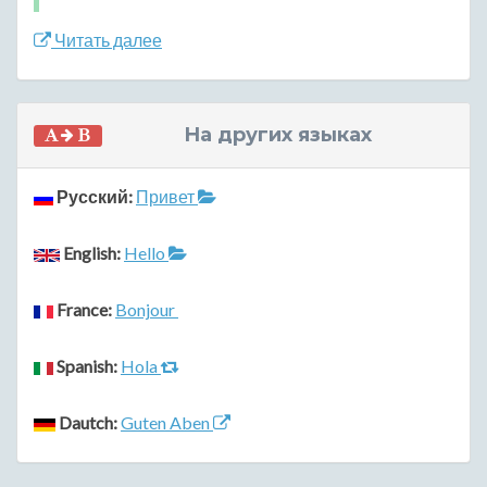
Читать далее
На других языках
Русский:
Привет
English:
Hello
France:
Bonjour
Spanish:
Hola
Dautch:
Guten Aben