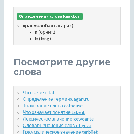
Определения слова kaakkuri
краснозобая гагара
().
fi (орнит.)
la (lang)
Посмотрите другие
слова
Что такое odat
Определение термина aganu'u
Толкование слова cathouse
Что означает понятие take it
Лексическое значение gewoante
Словарь значения слов obyczaj
Грамматическое значение terbijet