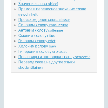
Значение слова obicei
Прямое и переносное значение слова
gewohnheit
Происхождение слова dessur
Синоним к слову consuetudo
Антоним к слову sollemne
Омоним к слову ritus
Гипоним к слову edet
Холоним к слову baw
Гипероним к слову urp-adat
Пословицы и поговорки к слову scozzese
Перевод слова на другие языки
skotlantilainen