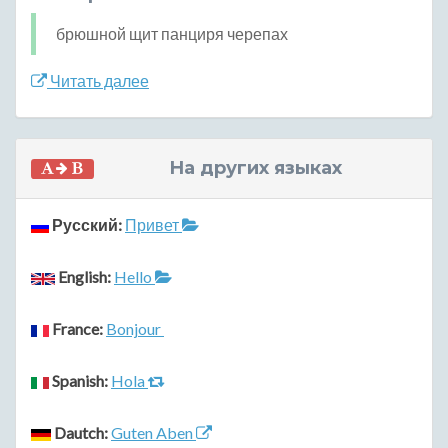
брюшной щит панциря черепах
Читать далее
На других языках
Русский:
Привет
English:
Hello
France:
Bonjour
Spanish:
Hola
Dautch:
Guten Aben