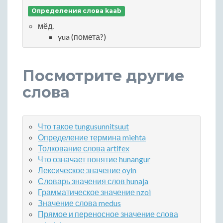
Определения слова kaab
мёд.
yua (помета?)
Посмотрите другие
слова
Что такое tungusunnitsuut
Определение термина miehta
Толкование слова artifex
Что означает понятие hunangur
Лексическое значение oyin
Словарь значения слов hunaja
Грамматическое значение nzoi
Значение слова medus
Прямое и переносное значение слова