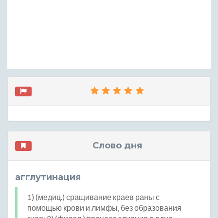
Слово дня
агглутинация
1) (медиц.) сращивание краев раны с
помощью крови и лимфы, без образования