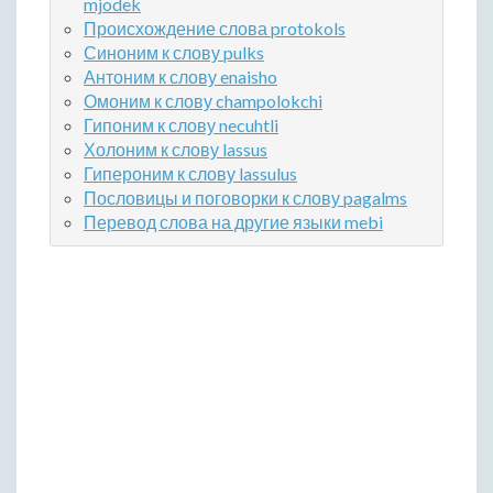
mjodek
Происхождение слова protokols
Синоним к слову pulks
Антоним к слову enaisho
Омоним к слову champolokchi
Гипоним к слову necuhtli
Холоним к слову lassus
Гипероним к слову lassulus
Пословицы и поговорки к слову pagalms
Перевод слова на другие языки mebi