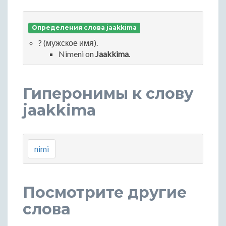
Определения слова jaakkima
? (мужское имя).
Nimeni on
Jaakkima
.
Гиперонимы к слову
jaakkima
nimi
Посмотрите другие
слова