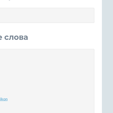
е слова
ikon