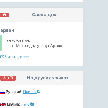
Слово дня
арван
женское имя.
Мою подругу зовут
Арван
.
Читать далее
На других языках
Русский:
Привет
English:
Hello