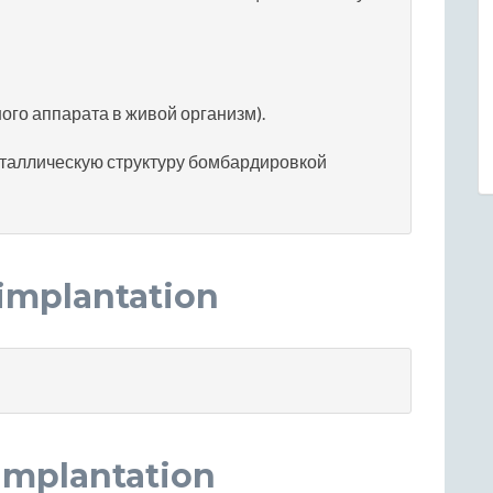
ого аппарата в живой организм).
сталлическую структуру бомбардировкой
implantation
implantation