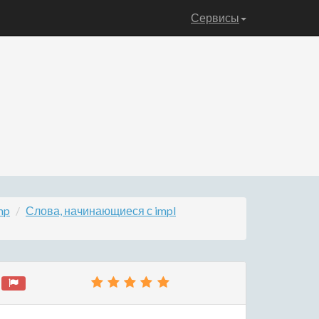
Сервисы
mp
Слова, начинающиеся с impl