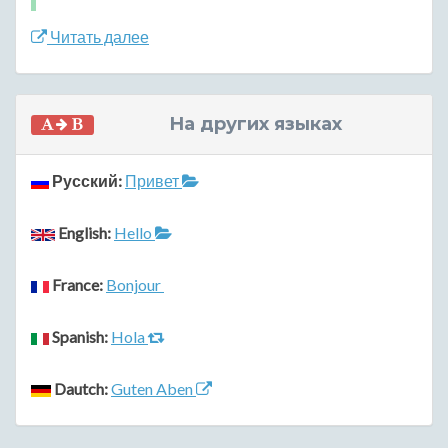
Читать далее
На других языках
Русский:
Привет
English:
Hello
France:
Bonjour
Spanish:
Hola
Dautch:
Guten Aben