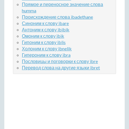
Прямое и переносное значение слова
humma
Происхождение слова ibadethane
Синоним к слову ibare
Антоним к слову ibibik
Омоним к слову ibik
Гипоним к слову iblis
Холоним к слову ibnelik
Гипероним к слову ibra
Пословицы и поговорки к слову ibre
Перевод слова на другие языки ibret