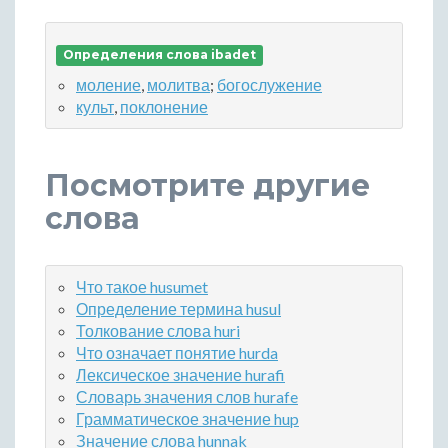
Определения слова ibadet
моление
,
молитва
;
богослужение
культ
,
поклонение
Посмотрите другие
слова
Что такое husumet
Определение термина husul
Толкование слова huri
Что означает понятие hurda
Лексическое значение hurafi
Словарь значения слов hurafe
Грамматическое значение hup
Значение слова hunnak