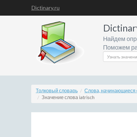
Dictinary.ru
Dictinar
Найдем опр
Поможем ра
Толковый словарь
Слова, начинающиеся с
Значение слова iatrisch