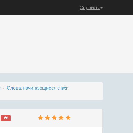
Сервисы
t
Слова, начинающиеся с iatr