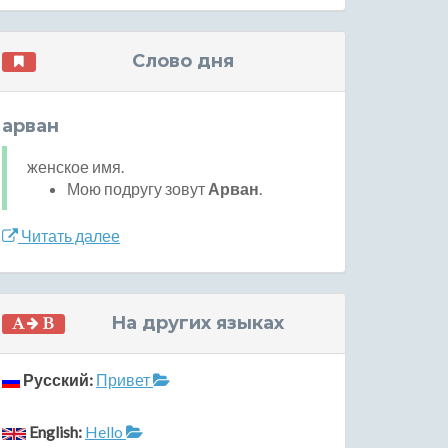
Слово дня
арван
женское имя.
Мою подругу зовут
Арван
.
Читать далее
На других языках
Русский:
Привет
English:
Hello