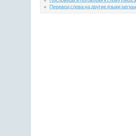
Перевод слова на другие языки iatriqu