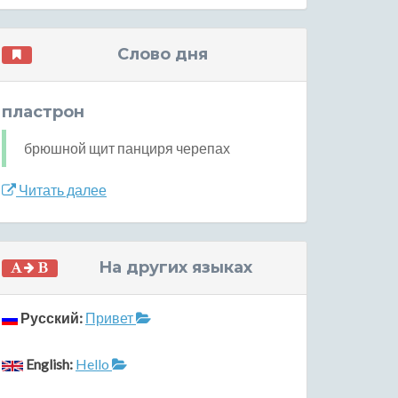
Слово дня
пластрон
брюшной щит панциря черепах
Читать далее
На других языках
Русский:
Привет
English:
Hello