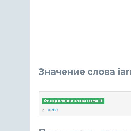
Значение слова iar
Определения слова iarmailt
небо