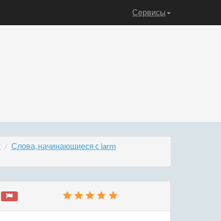
Сервисы
r
Слова, начинающиеся с iarm