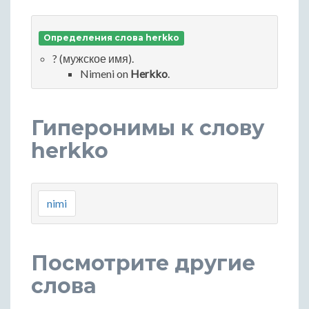
Определения слова herkko
? (мужское имя).
Nimeni on
Herkko
.
Гиперонимы к слову
herkko
nimi
Посмотрите другие
слова