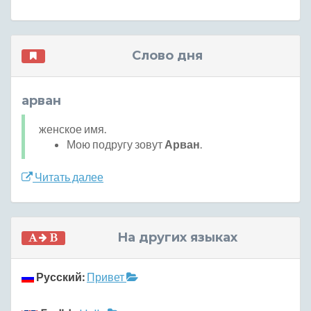
Слово дня
арван
женское имя.
Мою подругу зовут
Арван
.
Читать далее
На других языках
Русский:
Привет