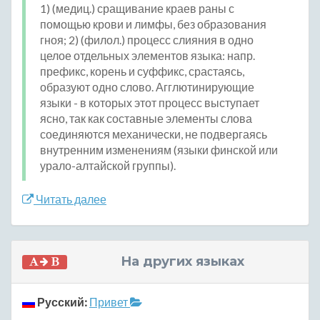
1) (медиц.) сращивание краев раны с
помощью крови и лимфы, без образования
гноя; 2) (филол.) процесс слияния в одно
целое отдельных элементов языка: напр.
префикс, корень и суффикс, срастаясь,
образуют одно слово. Агглютинирующие
языки - в которых этот процесс выступает
ясно, так как составные элементы слова
соединяются механически, не подвергаясь
внутренним изменениям (языки финской или
урало-алтайской группы).
Читать далее
На других языках
Русский:
Привет