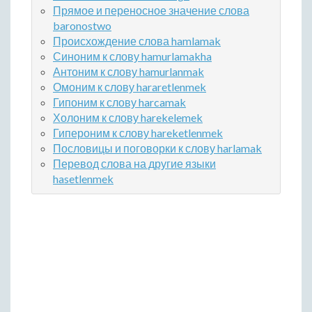
Прямое и переносное значение слова
baronostwo
Происхождение слова hamlamak
Синоним к слову hamurlamakha
Антоним к слову hamurlanmak
Омоним к слову hararetlenmek
Гипоним к слову harcamak
Холоним к слову harekelemek
Гипероним к слову hareketlenmek
Пословицы и поговорки к слову harlamak
Перевод слова на другие языки
hasetlenmek