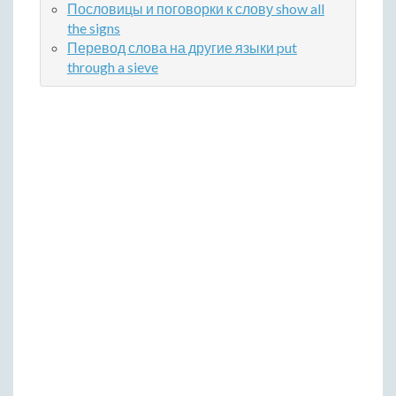
Пословицы и поговорки к слову show all
the signs
Перевод слова на другие языки put
through a sieve