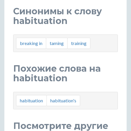
Синонимы к слову
habituation
breaking in
taming
training
Похожие слова на
habituation
habituation
habituation's
Посмотрите другие