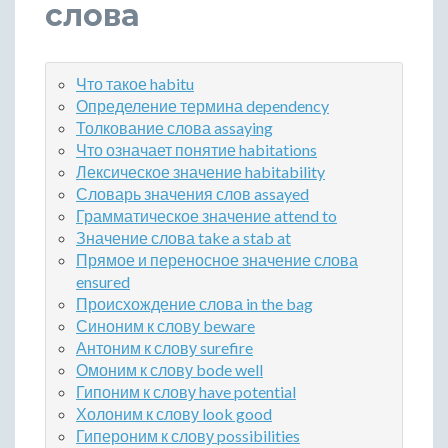
слова
Что такое habitu
Определение термина dependency
Толкование слова assaying
Что означает понятие habitations
Лексическое значение habitability
Словарь значения слов assayed
Грамматическое значение attend to
Значение слова take a stab at
Прямое и переносное значение слова
ensured
Происхождение слова in the bag
Синоним к слову beware
Антоним к слову surefire
Омоним к слову bode well
Гипоним к слову have potential
Холоним к слову look good
Гипероним к слову possibilities