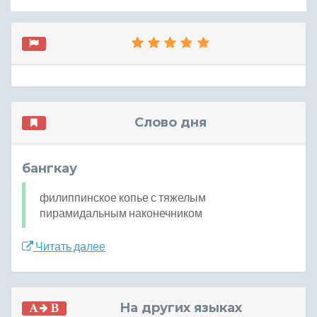
Слово дня
бангкау
филиппинское копье с тяжелым
пирамидальным наконечником
Читать далее
На других языках