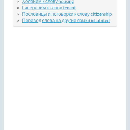
Холоним к слову housing
Гипероним к слову tenant
Пословицы и поговорки к слову citizenship
Перевод слова на другие языки inhabited