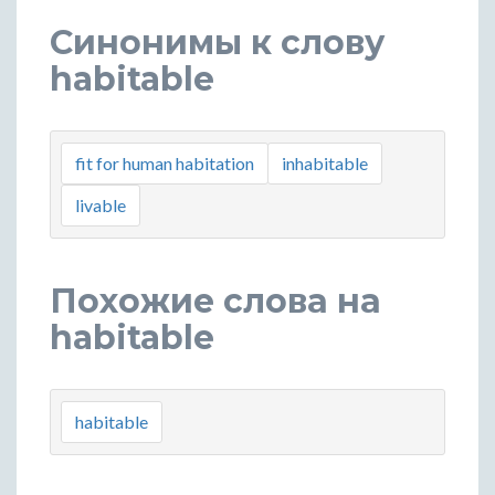
Синонимы к слову
habitable
fit for human habitation
inhabitable
livable
Похожие слова на
habitable
habitable