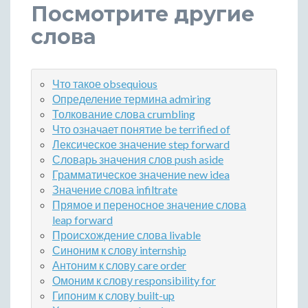
Посмотрите другие
слова
Что такое obsequious
Определение термина admiring
Толкование слова crumbling
Что означает понятие be terrified of
Лексическое значение step forward
Словарь значения слов push aside
Грамматическое значение new idea
Значение слова infiltrate
Прямое и переносное значение слова
leap forward
Происхождение слова livable
Синоним к слову internship
Антоним к слову care order
Омоним к слову responsibility for
Гипоним к слову built-up