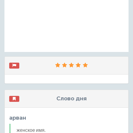
Слово дня
арван
женское имя.