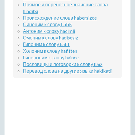
Прямое и переносное значение слова
hindiba
Происхождение слова habersizce
Синоним к слову habis
Антоним к слову hacimli
Омоним к слову hadisesiz
Гипоним к слову hafif
Холоним к слову hafiften
Гипероним к слову haince
Пословицы и поговорки к слову haiz
Перевод слова на другие языки hakikatli