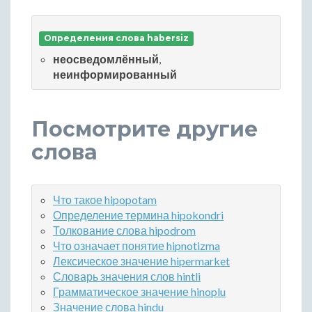
Определения слова habersiz
неосведомлённый
,
неинформированный
Посмотрите другие
слова
Что такое hipopotam
Определение термина hipokondri
Толкование слова hipodrom
Что означает понятие hipnotizma
Лексическое значение hipermarket
Словарь значения слов hintli
Грамматическое значение hinoplu
Значение слова hindu