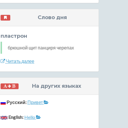
Слово дня
пластрон
брюшной щит панциря черепах
Читать далее
На других языках
Русский:
Привет
English:
Hello