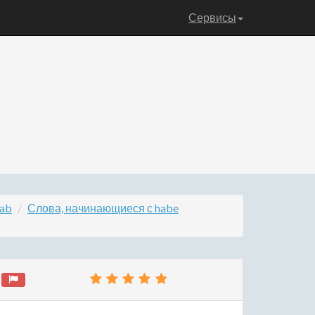
Сервисы
hab
Слова, начинающиеся с habe