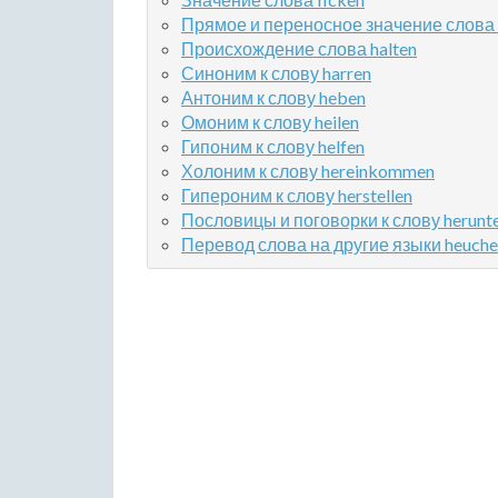
Прямое и переносное значение слова 
Происхождение слова halten
Синоним к слову harren
Антоним к слову heben
Омоним к слову heilen
Гипоним к слову helfen
Холоним к слову hereinkommen
Гипероним к слову herstellen
Пословицы и поговорки к слову herunte
Перевод слова на другие языки heuche