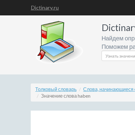
Dictinary.ru
Dictinar
Найдем опр
Поможем ра
Толковый словарь
Слова, начинающиеся 
Значение слова haben