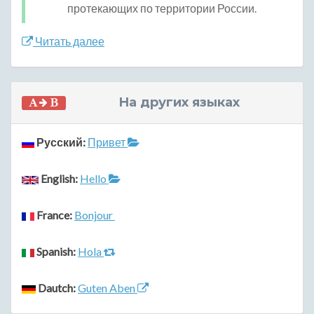
протекающих по территории России.
Читать далее
На других языках
Русский:
Привет
English:
Hello
France:
Bonjour
Spanish:
Hola
Dautch:
Guten Aben