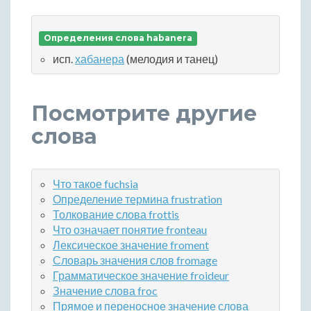
Определения слова habanera
исп.
хабанера
(мелодия и танец)
Посмотрите другие
слова
Что такое fuchsia
Определение термина frustration
Толкование слова frottis
Что означает понятие fronteau
Лексическое значение froment
Словарь значения слов fromage
Грамматическое значение froideur
Значение слова froc
Прямое и переносное значение слова