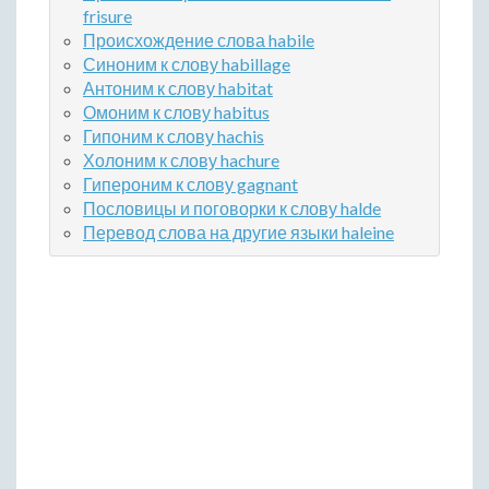
frisure
Происхождение слова habile
Синоним к слову habillage
Антоним к слову habitat
Омоним к слову habitus
Гипоним к слову hachis
Холоним к слову hachure
Гипероним к слову gagnant
Пословицы и поговорки к слову halde
Перевод слова на другие языки haleine