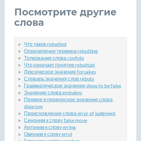
Посмотрите другие
слова
Что такое rebutted
Определение термина rebutting
Толкование слова confute
Что означает понятие rebuttals
Лексическое значение forsakes
Словарь значения слов rebuts
Грамматическое значение show to be false
Значение слова embalms
Прямое и переносное значение слова
disprove
Происхождение слова error of judgment
Синоним к слову false move
Антоним к слову erring
Омоним к слову errol
Гипоним к слову erratum