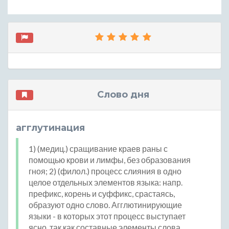
Слово дня
агглутинация
1) (медиц.) сращивание краев раны с
помощью крови и лимфы, без образования
гноя; 2) (филол.) процесс слияния в одно
целое отдельных элементов языка: напр.
префикс, корень и суффикс, срастаясь,
образуют одно слово. Агглютинирующие
языки - в которых этот процесс выступает
ясно, так как составные элементы слова