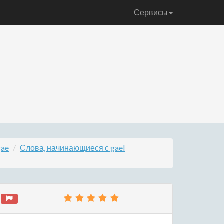
Сервисы
gae
Слова, начинающиеся с gael