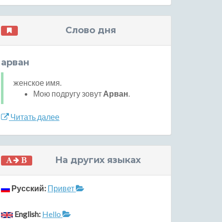
Слово дня
арван
женское имя.
Мою подругу зовут
Арван
.
Читать далее
На других языках
Русский:
Привет
English:
Hello