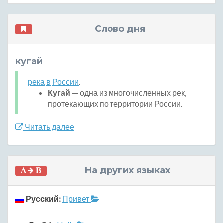
Слово дня
кугай
река
в
России
.
Кугай
— одна из многочисленных рек,
протекающих по территории России.
Читать далее
На других языках
Русский:
Привет