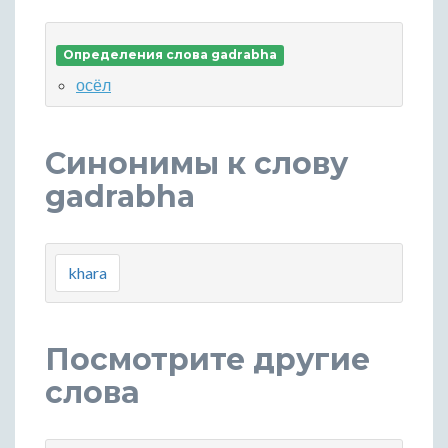
Определения слова gadrabha
осёл
Синонимы к слову
gadrabha
khara
Посмотрите другие
слова