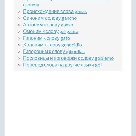
espuma
Происхождение слова ganas
Синоним к слову gancho
Антоним к слову ganso
Омоним к слову garganta
Гипоним к слову gato
Холоним к слову genocidio
Гипероним к слову gilipollas
Пословицы и поговорки к слову gobierno
Перевод слова на другие языки gol