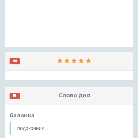
Слово дня
балонка
подоконник