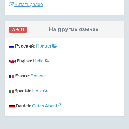
Читать далее
На других языках
Русский:
Привет
English:
Hello
France:
Bonjour
Spanish:
Hola
Dautch:
Guten Aben