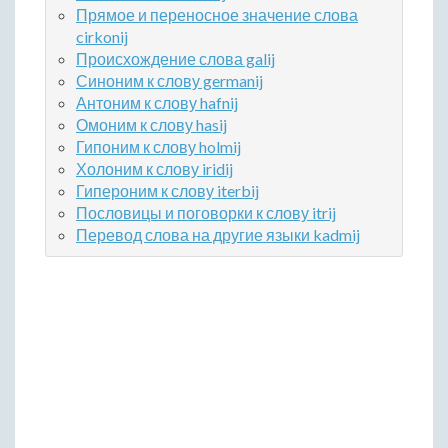
Прямое и переносное значение слова
cirkonij
Происхождение слова galij
Синоним к слову germanij
Антоним к слову hafnij
Омоним к слову hasij
Гипоним к слову holmij
Холоним к слову iridij
Гипероним к слову iterbij
Пословицы и поговорки к слову itrij
Перевод слова на другие языки kadmij