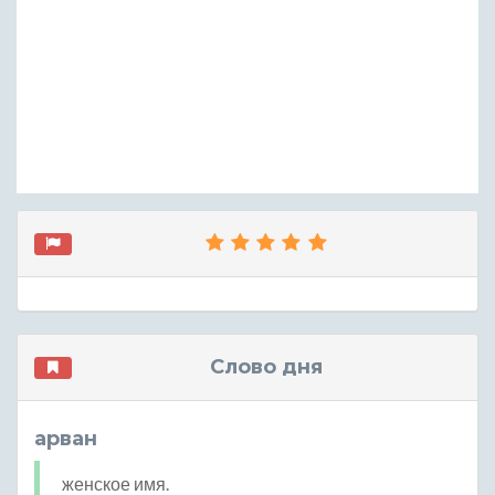
Слово дня
арван
женское имя.