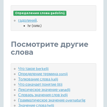
Определения слова gadolinij
гадолиний
.
hr (хим.)
Посмотрите другие
слова
Что такое berkelij
Определение термина osmij
Толкование слова kalij
Что означает понятие litij
Лексическое значение vanadij
Словарь значения слов indij
Грамматическое значение overnaturlig
Значение слова helij