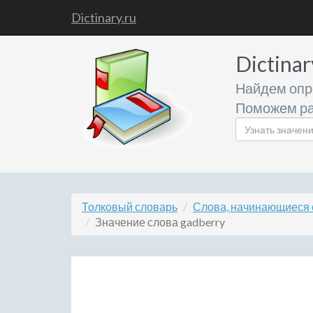
Dictinary.ru
Dictinar
Найдем опр
Поможем ра
Толковый словарь
Слова, начинающиеся 
Значение слова gadberry