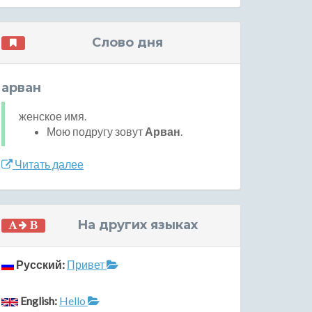
Слово дня
арван
женское имя.
Мою подругу зовут
Арван
.
Читать далее
На других языках
Русский:
Привет
English:
Hello