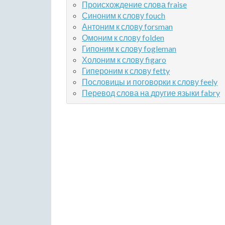
Происхождение слова fraise
Синоним к слову fouch
Антоним к слову forsman
Омоним к слову folden
Гипоним к слову fogleman
Холоним к слову figaro
Гипероним к слову fetty
Пословицы и поговорки к слову feely
Перевод слова на другие языки fabry