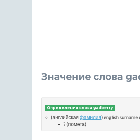
Значение слова ga
Определения слова gadberry
(английская
фамилия
) english surname
? (помета)