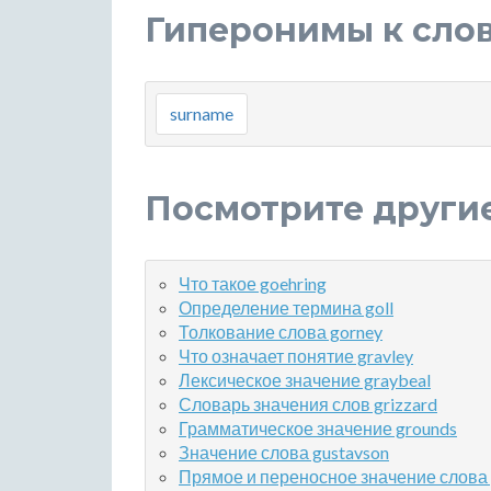
Гиперонимы к слов
surname
Посмотрите други
Что такое goehring
Определение термина goll
Толкование слова gorney
Что означает понятие gravley
Лексическое значение graybeal
Словарь значения слов grizzard
Грамматическое значение grounds
Значение слова gustavson
Прямое и переносное значение слова