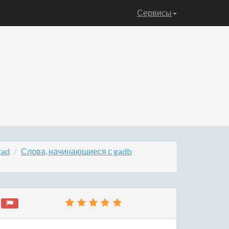
Сервисы
gad
Слова, начинающиеся с gadb