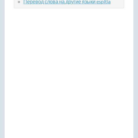
Перевод слова на другие языки espitia