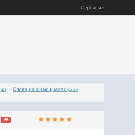
Сервисы
gab
Слова, начинающиеся с gabe