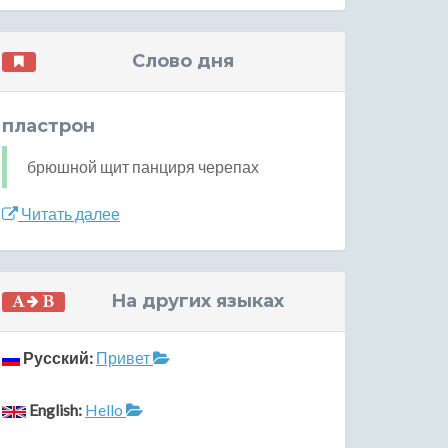
Слово дня
пластрон
брюшной щит панциря черепах
Читать далее
На других языках
Русский:
Привет
English:
Hello