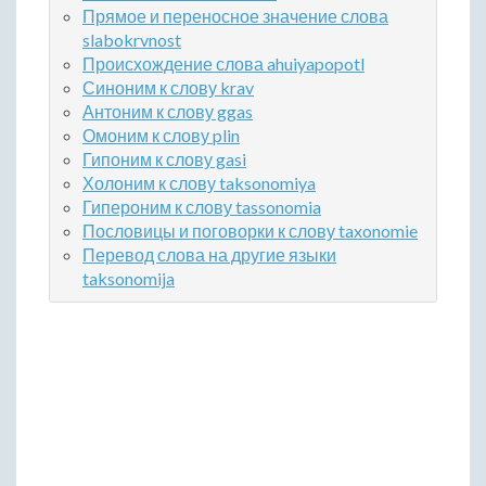
Прямое и переносное значение слова
slabokrvnost
Происхождение слова ahuiyapopotl
Синоним к слову krav
Антоним к слову ggas
Омоним к слову plin
Гипоним к слову gasi
Холоним к слову taksonomiya
Гипероним к слову tassonomia
Пословицы и поговорки к слову taxonomie
Перевод слова на другие языки
taksonomija