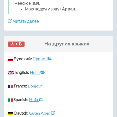
женское имя.
Мою подругу зовут
Арван
.
Читать далее
На других языках
Русский:
Привет
English:
Hello
France:
Bonjour
Spanish:
Hola
Dautch:
Guten Aben