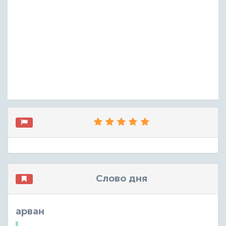
Слово дня
арван