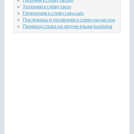
Холоним к слову tarps
Гипероним к слову raincoats
Пословицы и поговорки к слову perversion
Перевод слова на другие языки bubbling