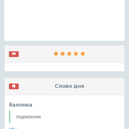
Слово дня
балонка
подоконник