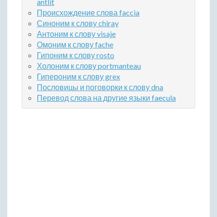
antlit
Происхождение слова faccia
Синоним к слову chiray
Антоним к слову visaje
Омоним к слову fache
Гипоним к слову rosto
Холоним к слову portmanteau
Гипероним к слову grex
Пословицы и поговорки к слову dna
Перевод слова на другие языки faecula