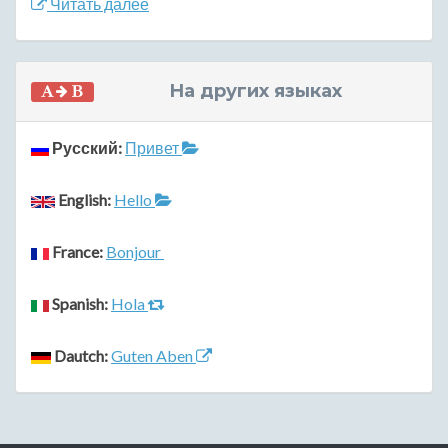
Читать далее
На других языках
Русский:
Привет
English:
Hello
France:
Bonjour
Spanish:
Hola
Dautch:
Guten Aben