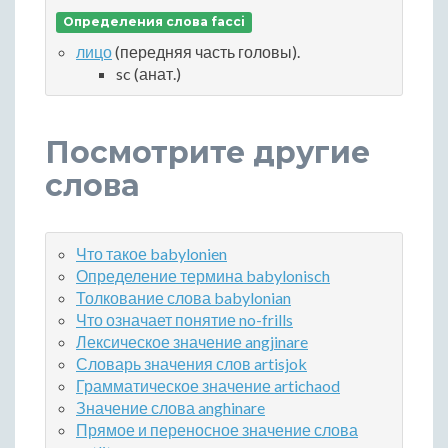
Определения слова facci
лицо
(передняя часть головы).
sc (анат.)
Посмотрите другие
слова
Что такое babylonien
Определение термина babylonisch
Толкование слова babylonian
Что означает понятие no-frills
Лексическое значение angjinare
Словарь значения слов artisjok
Грамматическое значение artichaod
Значение слова anghinare
Прямое и переносное значение слова