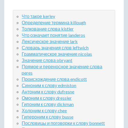
Что такое kerley
Определение термина killough
Толкование слова kistler
Что означает понятие landeros
Лексическое значение lark
Словарь значения слов leftwich
Грамматическое значение nicolas
Значение слова obryant
Прямое и переносное значение слова
peres
Происхождение слова endicott
Синоним к слову edmiston
Антоним к слову dufresne
Омоним к слову dressler
Гипоним к слову dickman
Холоним к слову chee
Гипероним к слову busse
Пословицы и поговорки к слову bonnett