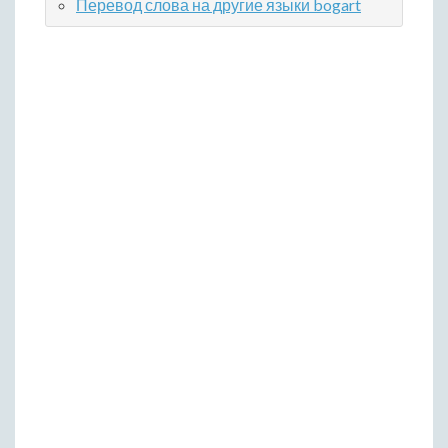
Перевод слова на другие языки bogart