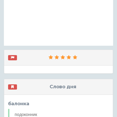
Слово дня
балонка
подоконник