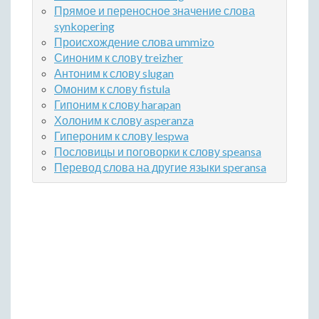
Прямое и переносное значение слова
synkopering
Происхождение слова ummizo
Синоним к слову treizher
Антоним к слову slugan
Омоним к слову fistula
Гипоним к слову harapan
Холоним к слову asperanza
Гипероним к слову lespwa
Пословицы и поговорки к слову speansa
Перевод слова на другие языки speransa