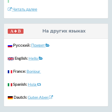
Читать далее
На других языках
Русский:
Привет
English:
Hello
France:
Bonjour
Spanish:
Hola
Dautch:
Guten Aben