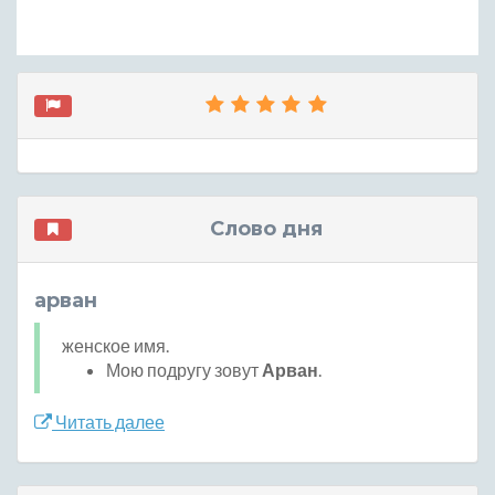
Слово дня
арван
женское имя.
Мою подругу зовут
Арван
.
Читать далее