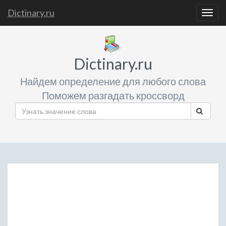
Dictinary.ru
Togg
navig
Dictinary.ru
Найдем определение для любого слова
Поможем разгадать кроссворд