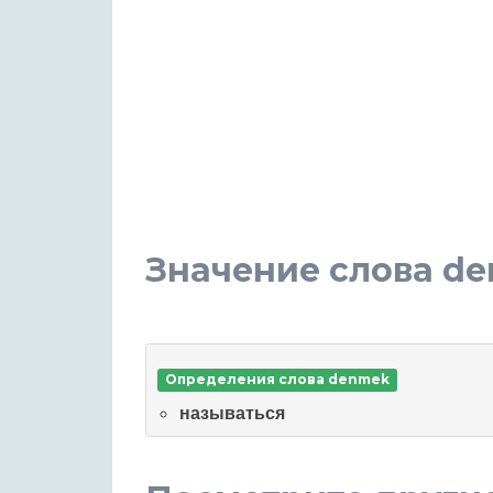
Значение слова d
Определения слова denmek
называться