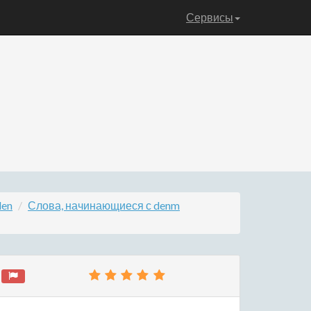
Сервисы
den
Слова, начинающиеся с denm