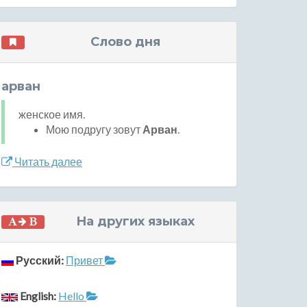
Слово дня
арван
женское имя.
Мою подругу зовут
Арван
.
Читать далее
На других языках
Русский:
Привет
English:
Hello