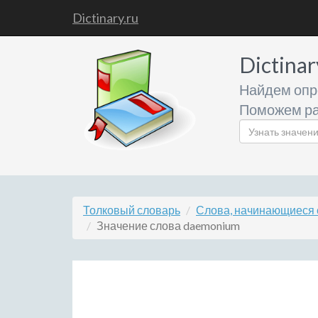
Dictinary.ru
Dictinar
Найдем опр
Поможем ра
Толковый словарь
Слова, начинающиеся 
Значение слова daemonium