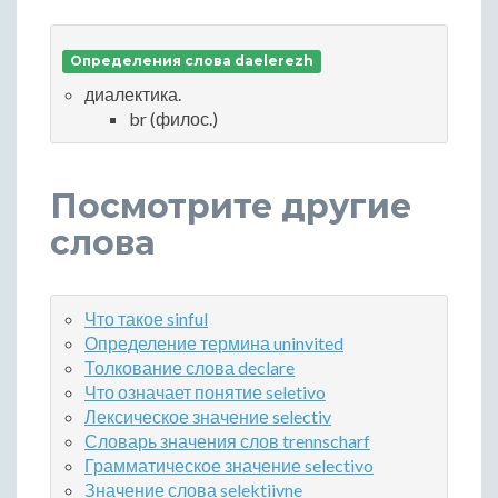
Определения слова daelerezh
диалектика.
br (филос.)
Посмотрите другие
слова
Что такое sinful
Определение термина uninvited
Толкование слова declare
Что означает понятие seletivo
Лексическое значение selectiv
Словарь значения слов trennscharf
Грамматическое значение selectivo
Значение слова selektiivne