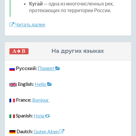
Кугай
— одна из многочисленных рек,
протекающих по территории России.
Читать далее
На других языках
Русский:
Привет
English:
Hello
France:
Bonjour
Spanish:
Hola
Dautch:
Guten Aben