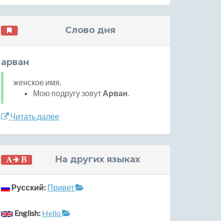
Слово дня
арван
женское имя.
Мою подругу зовут
Арван
.
Читать далее
На других языках
Русский:
Привет
English:
Hello