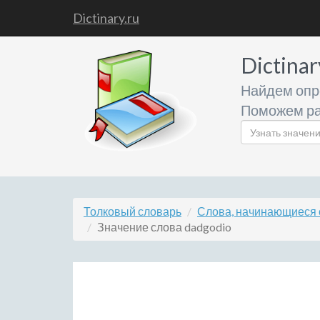
Dictinary.ru
Dictinar
Найдем опр
Поможем ра
Толковый словарь
Слова, начинающиеся 
Значение слова dadgodio