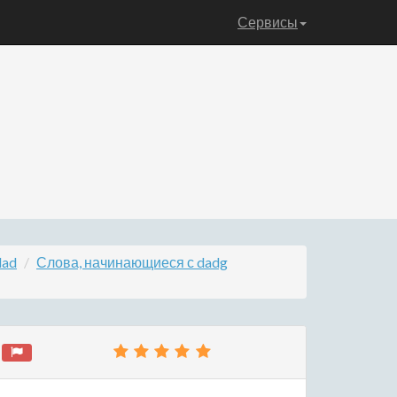
Сервисы
dad
Слова, начинающиеся с dadg