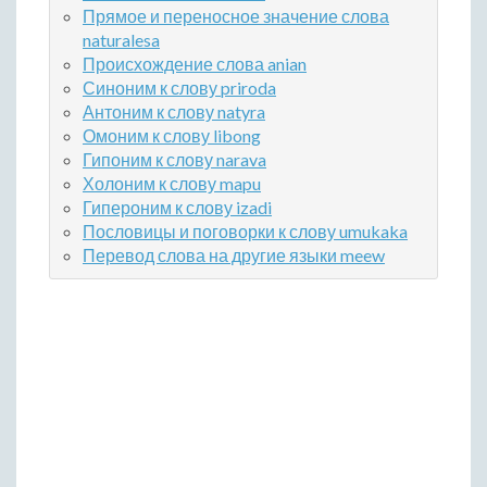
Прямое и переносное значение слова
naturalesa
Происхождение слова anian
Синоним к слову priroda
Антоним к слову natyra
Омоним к слову libong
Гипоним к слову narava
Холоним к слову mapu
Гипероним к слову izadi
Пословицы и поговорки к слову umukaka
Перевод слова на другие языки meew