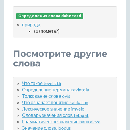
Определения слова dabeecad
природа
.
so (помета?)
Посмотрите другие
слова
Что такое teyeliztli
Определение термина ravintola
Толкование слова ovis
Что означает понятие kalikasan
Лексическое значение imvelo
Словарь значения слов tebigat
Грамматическое значение naturaleza
Значение слова loodus