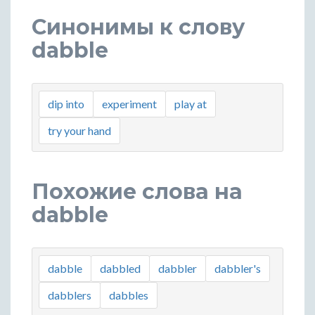
Синонимы к слову
dabble
dip into
experiment
play at
try your hand
Похожие слова на
dabble
dabble
dabbled
dabbler
dabbler's
dabblers
dabbles