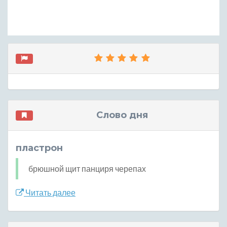
Слово дня
пластрон
брюшной щит панциря черепах
Читать далее