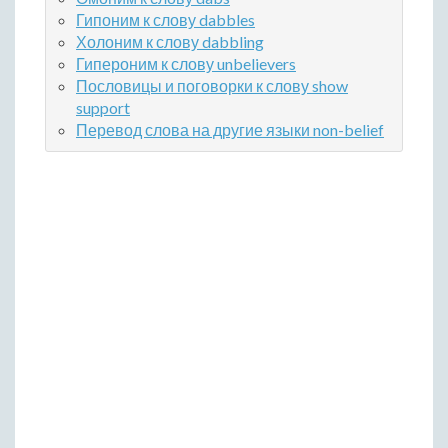
Гипоним к слову dabbles
Холоним к слову dabbling
Гипероним к слову unbelievers
Пословицы и поговорки к слову show
support
Перевод слова на другие языки non-belief