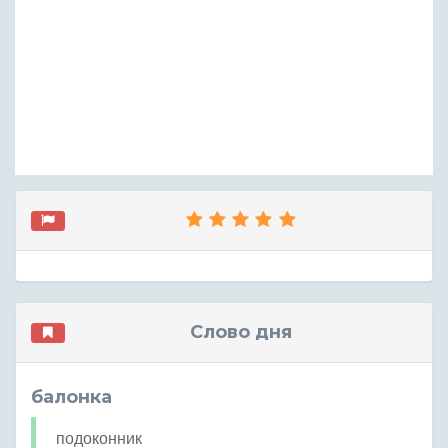
Слово дня
балонка
подоконник