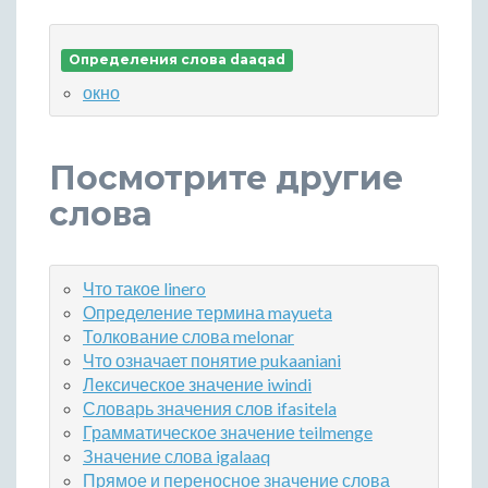
Определения слова daaqad
окно
Посмотрите другие
слова
Что такое linero
Определение термина mayueta
Толкование слова melonar
Что означает понятие pukaaniani
Лексическое значение iwindi
Словарь значения слов ifasitela
Грамматическое значение teilmenge
Значение слова igalaaq
Прямое и переносное значение слова