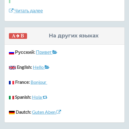
Читать далее
На других языках
Русский:
Привет
English:
Hello
France:
Bonjour
Spanish:
Hola
Dautch:
Guten Aben