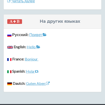
Читать далее
На других языках
Русский:
Привет
English:
Hello
France:
Bonjour
Spanish:
Hola
Dautch:
Guten Aben