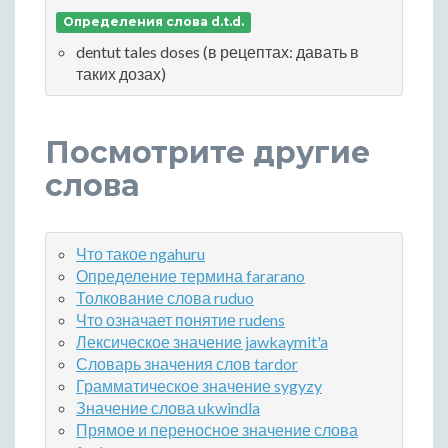
Определения слова d.t.d.
dentut tales doses (в рецептах: давать в
таких дозах)
Посмотрите другие
слова
Что такое ngahuru
Определение термина fararano
Толкование слова ruduo
Что означает понятие rudens
Лексическое значение jawkaymit'a
Словарь значения слов tardor
Грамматическое значение sygyzy
Значение слова ukwindla
Прямое и переносное значение слова