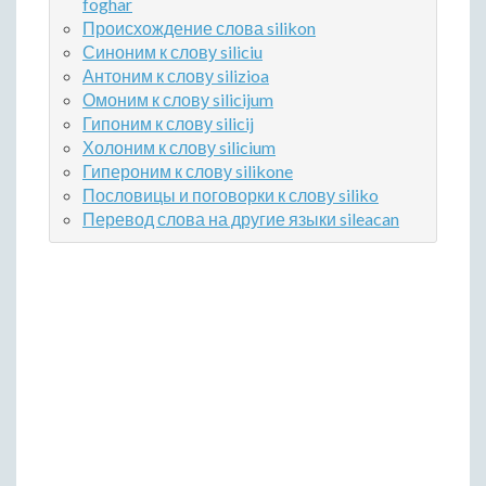
foghar
Происхождение слова silikon
Синоним к слову siliciu
Антоним к слову silizioa
Омоним к слову silicijum
Гипоним к слову silicij
Холоним к слову silicium
Гипероним к слову silikone
Пословицы и поговорки к слову siliko
Перевод слова на другие языки sileacan