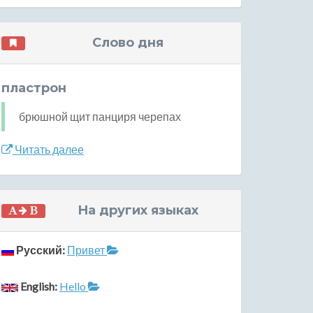
Слово дня
пластрон
брюшной щит панциря черепах
Читать далее
На других языках
Русский:
Привет
English:
Hello