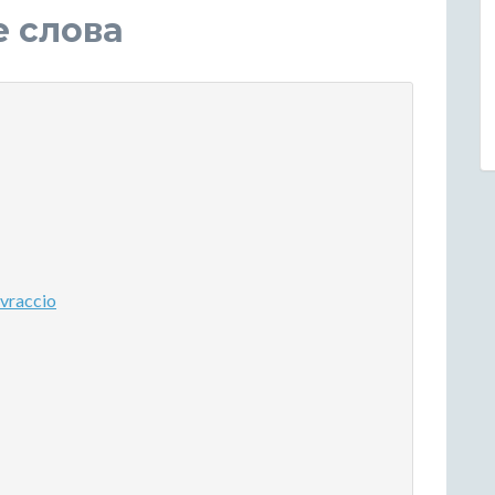
е слова
vraccio