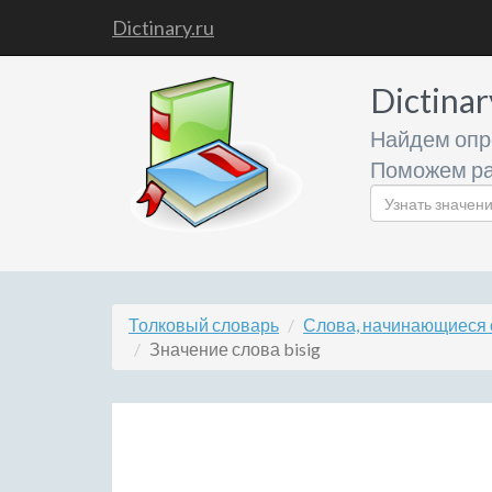
Dictinary.ru
Dictinar
Найдем опр
Поможем ра
Толковый словарь
Слова, начинающиеся 
Значение слова bisig